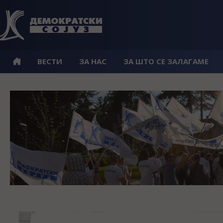
ВЕСТИ
ЗА НАС
ЗА ШТО СЕ ЗАЛАГАМЕ