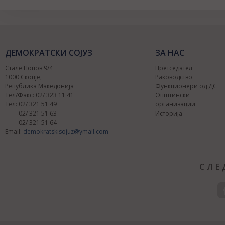
ДЕМОКРАТСКИ СОЈУЗ
ЗА НАС
Стале Попов 9/4
Претседател
1000 Скопје,
Раководство
Република Македонија
Функционери од ДС
Тел/Факс: 02/ 323 11 41
Општински
Тел: 02/ 321 51 49
организации
02/ 321 51 63
Историја
02/ 321 51 64
Email:
demokratskisojuz@ymail.com
СЛЕ