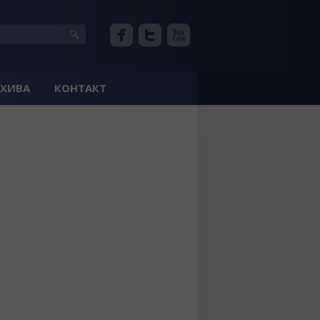
РХИВА
КОНТАКТ