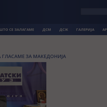
 ШТО СЕ ЗАЛАГАМЕ
ДСМ
ДСЖ
ГАЛЕРИЈА
А
А ГЛАСАМЕ ЗА МАКЕДОНИЈА