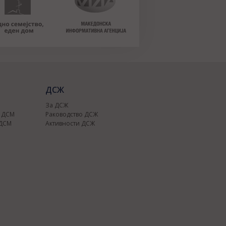
ДСЖ
За ДСЖ
о ДСМ
Раководство ДСЖ
 ДСМ
Активности ДСЖ