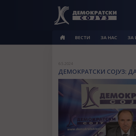
ВЕСТИ
ЗА НАС
ЗА
6.5.2024
ДЕМОКРАТСКИ СОЈУЗ: Д