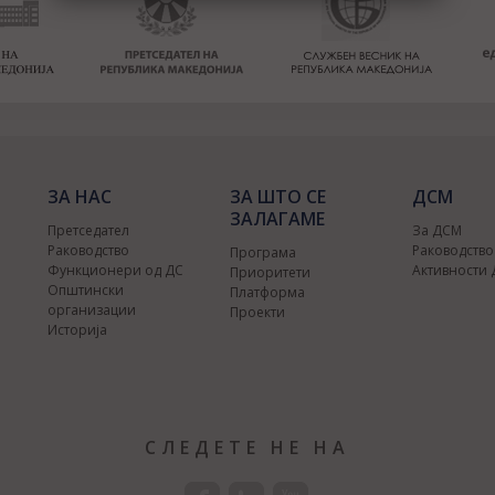
ЗА НАС
ЗА ШТО СЕ
ДСМ
ЗАЛАГАМЕ
Претседател
За ДСМ
Раководство
Раководств
Програма
Функционери од ДС
Активности
Приоритети
Општински
Платформа
организации
Проекти
Историја
СЛЕДЕТЕ НЕ НА