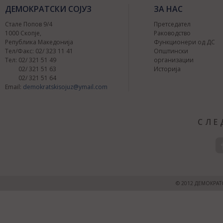
ДЕМОКРАТСКИ СОЈУЗ
ЗА НАС
Стале Попов 9/4
Претседател
1000 Скопје,
Раководство
Република Македонија
Функционери од ДС
Тел/Факс: 02/ 323 11 41
Општински
Тел: 02/ 321 51 49
организации
02/ 321 51 63
Историја
02/ 321 51 64
Email:
demokratskisojuz@ymail.com
СЛЕ
© 2012 ДЕМОКРАТ