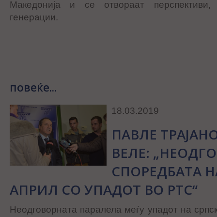
Македонија и се отвораат перспективи,
генерации.
повеќе...
18.03.2019
ПАВЛЕ ТРАЈАНО
ВЕЛЕ: „НЕОДГ
СПОРЕДБАТА Н
АПРИЛ СО УПАДОТ ВО РТС“
Неодговорната паралела меѓу упадот на српск