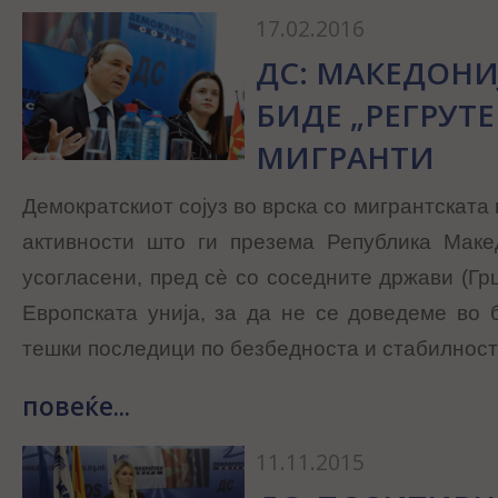
17.02.2016
ДС: МАКЕДОНИ
БИДЕ „РЕГРУТЕ
МИГРАНТИ
Демократскиот сојуз во врска со мигрантската 
активности што ги презема Република Маке
усогласени, пред сè со соседните држави (Грци
Европската унија, за да не се доведеме во б
тешки последици по безбедноста и стабилност
повеќе...
11.11.2015