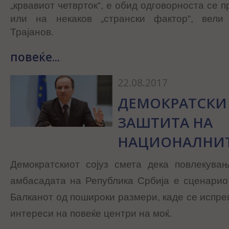
„крвавиот четврток“, е обид одговорноста се 
или на некаков „странски фактор“, вели
Трајанов.
повеќе...
22.08.2017
ДЕМОКРАТСКИ 
ЗАШТИТА НА
НАЦИОНАЛНИТ
Демократскиот сојуз смета дека повлекува
амбасадата на Република Србија е сценарио
Балканот од пошироки размери, каде се испре
интереси на повеќе центри на моќ.