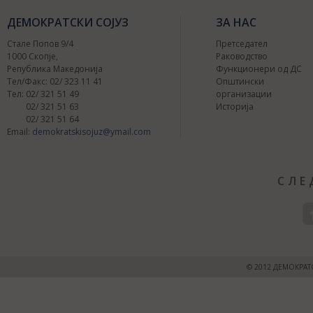
ДЕМОКРАТСКИ СОЈУЗ
ЗА НАС
Стале Попов 9/4
Претседател
1000 Скопје,
Раководство
Република Македонија
Функционери од ДС
Тел/Факс: 02/ 323 11 41
Општински
Тел: 02/ 321 51 49
организации
02/ 321 51 63
Историја
02/ 321 51 64
Email:
demokratskisojuz@ymail.com
СЛЕ
© 2012 ДЕМОКРАТ