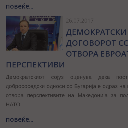
повеќе...
26.07.2017
ДЕМОКРАТСКИ 
ДОГОВОРОТ СО
ОТВОРА ЕВРОА
ПЕРСПЕКТИВИ
Демократскиот сојуз оценува дека пост
добрососедски односи со Бугарија е одраз на
отвора перспективите на Македонија за по
НАТО...
повеќе...