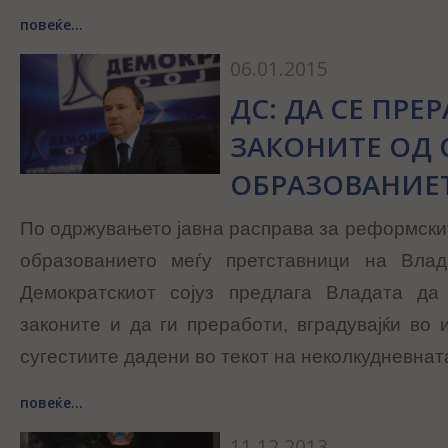
повеќе...
06.01.2015
ДС: ДА СЕ ПРЕ
ЗАКОНИТЕ ОД 
ОБРАЗОВАНИЕ
По одржувањето јавна расправа за реформскит
образованието меѓу претставници на Влад
Демократскиот сојуз предлага Владата да
законите и да ги преработи, вградувајќи во 
сугестиите дадени во текот на неколкудневнат
повеќе...
11.12.2013