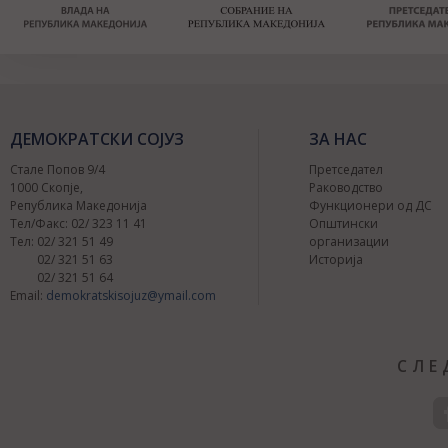
ДЕМОКРАТСКИ СОЈУЗ
ЗА НАС
Стале Попов 9/4
Претседател
1000 Скопје,
Раководство
Република Македонија
Функционери од ДС
Тел/Факс: 02/ 323 11 41
Општински
Тел: 02/ 321 51 49
организации
02/ 321 51 63
Историја
02/ 321 51 64
Email:
demokratskisojuz@ymail.com
СЛЕ