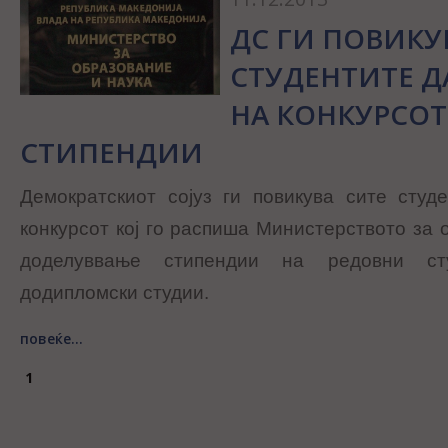
ДС ГИ ПОВИКУ
СТУДЕНТИТЕ Д
НА КОНКУРСОТ
СТИПЕНДИИ
Демократскиот сојуз ги повикува сите студ
конкурсот кој го распиша Министерството за 
доделуввање стипендии на редовни ст
додипломски студии.
повеќе...
1