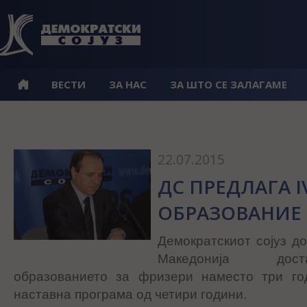
ВЕСТИ
ЗА НАС
ЗА ШТО СЕ ЗАЛАГАМЕ
22.07.2015
ДС ПРЕДЛАГА I
ОБРАЗОВАНИЕ 
Демократскиот сојуз д
Македонија дост
образованието за фризери наместо три го
наставна програма од четири години.