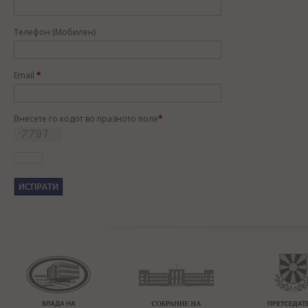
Телефон (Мобилен)
Email
*
Внесете го кодот во празното поле
*