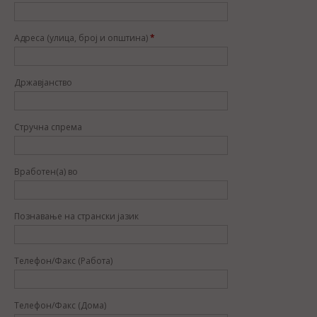
Адреса (улица, број и општина)
*
Државјанство
Стручна спрема
Вработен(а) во
Познавање на странски јазик
Телефон/Факс (Работа)
Телефон/Факс (Дома)