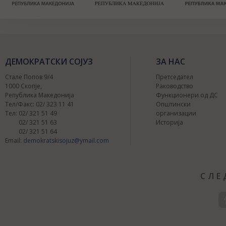
ДЕМОКРАТСКИ СОЈУЗ
ЗА НАС
Стале Попов 9/4
Претседател
1000 Скопје,
Раководство
Република Македонија
Функционери од ДС
Тел/Факс: 02/ 323 11 41
Општински
Тел: 02/ 321 51 49
организации
02/ 321 51 63
Историја
02/ 321 51 64
Email:
demokratskisojuz@ymail.com
СЛЕ