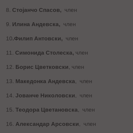
8.
Стојанчо Спасов,
член
9.
Илина Андевска,
член
10
.Филип Антовски,
член
11.
Симонида Столеска,
член
12.
Борис Цветковски
,
член
13.
Македонка Андевска
,
член
14.
Јованче Николовски
,
член
15.
Теодора Цветановска
,
член
16.
Александар Арсовски
,
член