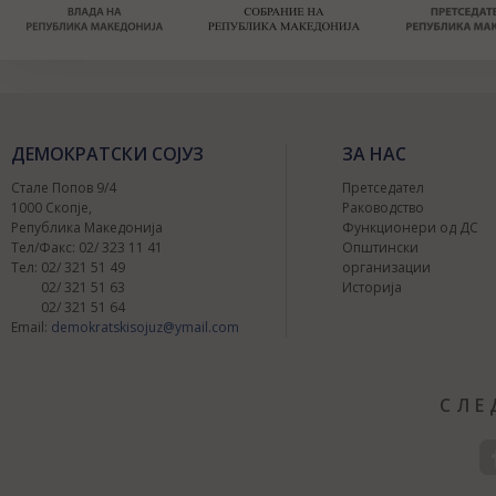
ДЕМОКРАТСКИ СОЈУЗ
ЗА НАС
Стале Попов 9/4
Претседател
1000 Скопје,
Раководство
Република Македонија
Функционери од ДС
Тел/Факс: 02/ 323 11 41
Општински
Тел: 02/ 321 51 49
организации
02/ 321 51 63
Историја
02/ 321 51 64
Email:
demokratskisojuz@ymail.com
СЛЕ