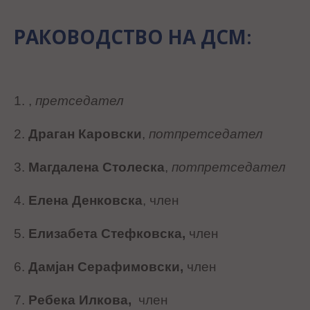
РАКОВОДСТВО НА ДСМ
:
1. ,
претседател
2.
Драган Каровски
,
потпретседател
3.
Магдалена Столеска
,
потпретседател
4.
Елена Денковска
, член
5.
Елизабета Стефковска,
член
6.
Дамјан Серафимовски,
член
7.
Ребека Илкова,
член