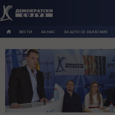
ВЕСТИ
ЗА НАС
ЗА ШТО СЕ ЗАЛАГАМЕ