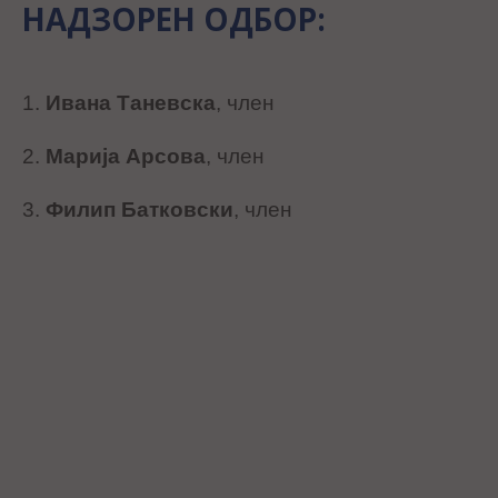
НАДЗОРЕН ОДБОР:
1.
Ивана Таневска
, член
2.
Марија Арсова
, член
3.
Филип Батковски
, член