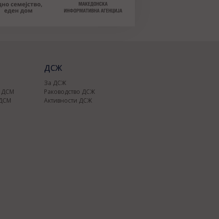
ДСЖ
За ДСЖ
о ДСМ
Раководство ДСЖ
 ДСМ
Активности ДСЖ