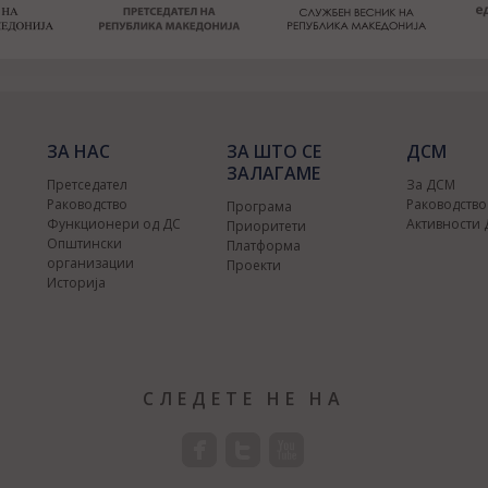
ЗА НАС
ЗА ШТО СЕ
ДСМ
ЗАЛАГАМЕ
Претседател
За ДСМ
Раководство
Раководств
Програма
Функционери од ДС
Активности
Приоритети
Општински
Платформа
организации
Проекти
Историја
СЛЕДЕТЕ НЕ НА