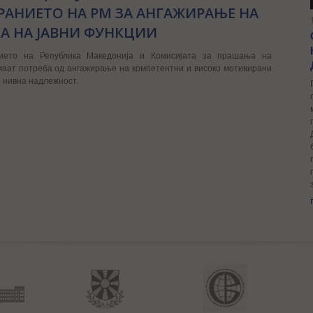
РАНИЕТО НА РМ ЗА АНГАЖИРАЊЕ НА
А НА ЈАВНИ ФУНКЦИИ
ието на Република Македонија и Комисијата за прашања на
аат потреба од ангажирање на компетентни и високо мотивирани
о нивна надлежност.