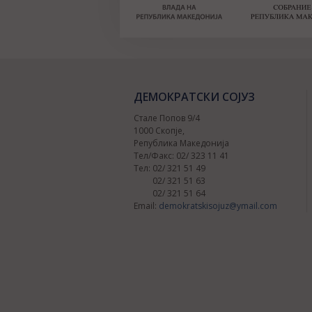
ДЕМОКРАТСКИ СОЈУЗ
Стале Попов 9/4
1000 Скопје,
Република Македонија
Тел/Факс: 02/ 323 11 41
Тел: 02/ 321 51 49
02/ 321 51 63
02/ 321 51 64
Email:
demokratskisojuz@ymail.com