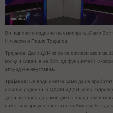
Во најновото издание на емисијата „Само Вис
Никовски и Павле Трајанов.
Трајанов: Дали ДУИ ќе се се согласи ако има 
колку и следи, а не 25% од фунциите? Никовск
апсурд и е неуставна.
Трајанов:
Се води сметка само да се вработат
соседи, роднини, а СДСМ и ДУИ се во кадровск
доби на тацна да раководи со влада без држав
само ги извршува насокита на Ахмети. Без да 