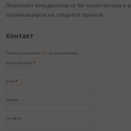
Локалниот координатор ќе Ве исконтактира и в
организацијата на следните проекти.
Контакт
Полињата означени со
*
се задолжителни.
Име и презиме
*
Email
*
Фирма
Телефон