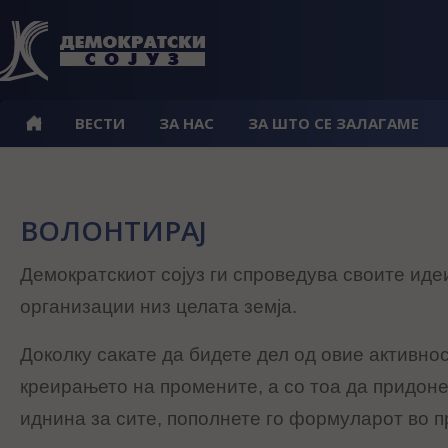
ВЕСТИ
ЗА НАС
ЗА ШТО СЕ ЗАЛАГАМЕ
ВОЛОНТИРАЈ
Демократскиот сојуз ги спроведува своите иде
организации низ целата земја.
Доколку сакате да бидете дел од овие активнос
креирањето на промените, а со тоа да придон
иднина за сите, пополнете го формуларот во 